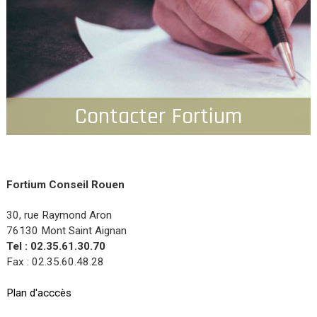
Contacter Fortium
Fortium Conseil Rouen
30, rue Raymond Aron
76130 Mont Saint Aignan
Tel : 02.35.61.30.70
Fax : 02.35.60.48.28
Plan d'acccès